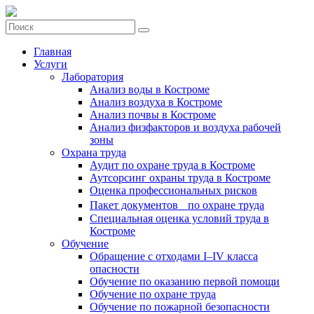
Главная
Услуги
Лаборатория
Анализ воды в Костроме
Анализ воздуха в Костроме
Анализ почвы в Костроме
Анализ физфакторов и воздуха рабочей
зоны
Охрана труда
Аудит по охране труда в Костроме
Аутсорсинг охраны труда в Костроме
Оценка профессиональных рисков
Пакет документов по охране труда
Специальная оценка условий труда в
Костроме
Обучение
Обращение с отходами I–IV класса
опасности
Обучение по оказанию первой помощи
Обучение по охране труда
Обучение по пожарной безопасности