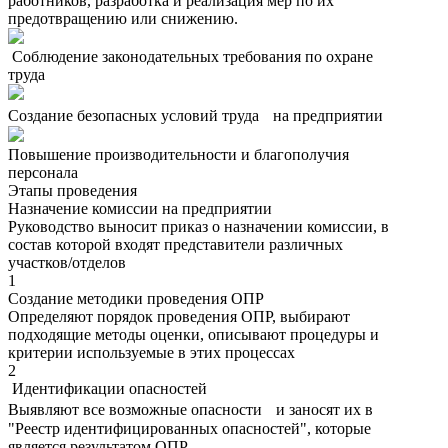
работников, разработка и реализация мер по их
предотвращению или снижению.
Соблюдение законодательных требования по охране
труда
Создание безопасных условий труда на предприятии
Повышение производительности и благополучия
персонала
Этапы проведения
Назначение комиссии на предприятии
Руководство выносит приказ о назначении комиссии, в
состав которой входят представители различных
участков/отделов
1
Создание методики проведения ОПР
Определяют порядок проведения ОПР, выбирают
подходящие методы оценки, описывают процедуры и
критерии используемые в этих процессах
2
Идентификации опасностей
Выявляют все возможные опасности и заносят их в
"Реестр идентифицированных опасностей", которые
является результатом ОПР