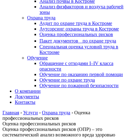
Анализ почвы в Костроме
Анализ физфакторов и воздуха рабочей
зоны
Охрана труда
Аудит по охране труда в Костроме
Аутсорсинг охраны труда в Костроме
Оценка профессиональных рисков
Пакет документов по охране труда
Специальная оценка условий труда в
Костроме
Обучение
Обращение с отходами I–IV класса
опасности
Обучение по оказанию первой помощи
Обучение по охране труда
Обучение по пожарной безопасности
О компании
Документы
Контакты
Главная
›
Услуги
›
Охрана труда
›
Оценка
профессиональных рисков
Оценка профессиональных рисков
Оценка профессиональных рисков (ОПР) – это
систематический анализ возможного вреда здоровью